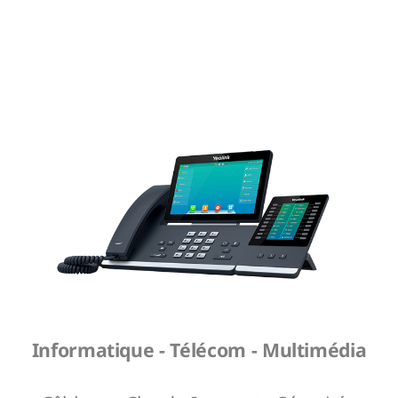
Informatique - Télécom - Multimédia