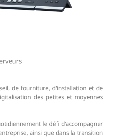
Serveurs
il, de fourniture, d'installation et de
gitalisation des petites et moyennes
 quotidiennement le défi d'accompagner
ntreprise, ainsi que dans la transition