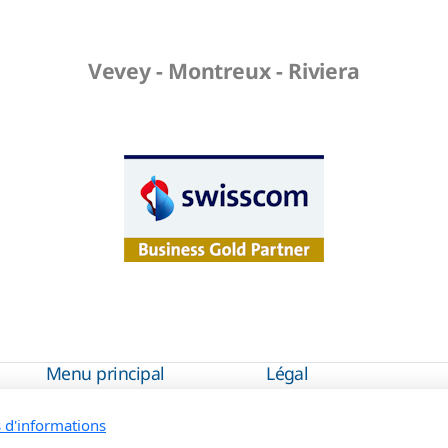
Vevey - Montreux - Riviera
Menu principal
Légal
Accueil
Politique de confidenti
s d'informations
Nous contacter