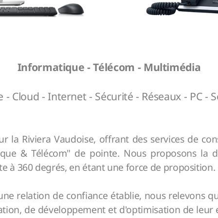
Informatique - Télécom - Multimédia
 - Cloud - Internet - Sécurité - Réseaux - PC - 
la Riviera Vaudoise, offrant des services de conse
que & Télécom" de pointe. Nous proposons la di
e à 360 degrés, en étant une force de proposition.
'une relation de confiance établie, nous relevons
llation, de développement et d'optimisation de leur e