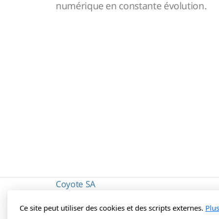
numérique en constante évolution.
Coyote SA
Rue du Lausanne 17
Ce site peut utiliser des cookies et des scripts externes.
Plu
1800 Vevey